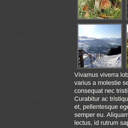
Vivamus viverra lobo
varius a molestie sed
consequat nec tristi
Curabitur ac tristiq
et, pellentesque eg
semper eu. Aliquam t
lectus, id rutrum sa