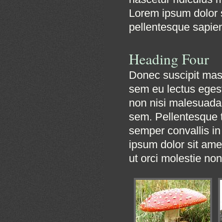
Lorem ipsum dolor s
pellentesque sapien
Heading Four
Donec suscipit mass
sem eu lectus egest
non nisi malesuada s
sem. Pellentesque t
semper convallis in
ipsum dolor sit ame
ut orci molestie non