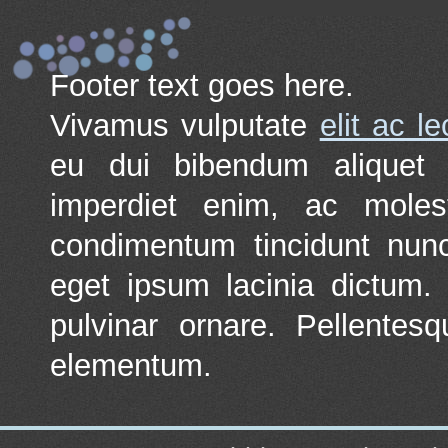
Footer text goes here.
Vivamus vulputate
elit ac l
eu dui bibendum aliquet a
imperdiet enim, ac molest
condimentum tincidunt nun
eget ipsum lacinia dictum.
pulvinar ornare. Pellentes
elementum.