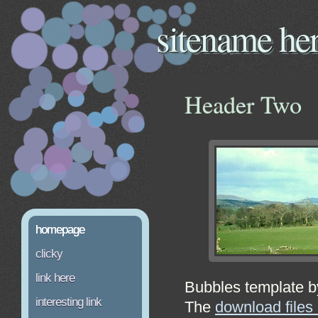
sitename he
Header Two
homepage
clicky
link here
Bubbles template b
interesting link
The
download files 